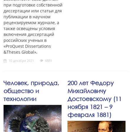
при подготовке собственной
диссертации или статьи для
публикации в научном
рецензируемом журнале, а
также освещены условия
включения диссертаций
российских ученых в
«ProQuest Dissertations
&Theses Global».
10 декабря 2021
4889
Человек, природа,
200 лет Федору
общество и
Михайловичу
технологии
Достоевскому (11
ноября 1821 – 9
февраля 1881)