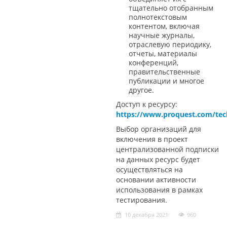
тщательно отобранным
полнотекстовым
контентом, включая
научные журналы,
отраслевую периодику,
отчеты, материалы
конференций,
правительственные
публикации и многое
другое.
Доступ к ресурсу:
https://www.proquest.com/tec
Выбор организаций для
включения в проект
централизованной подписки
на данных ресурс будет
осуществляться на
основании активности
использования в рамках
тестирования.
10 декабря 2021
960