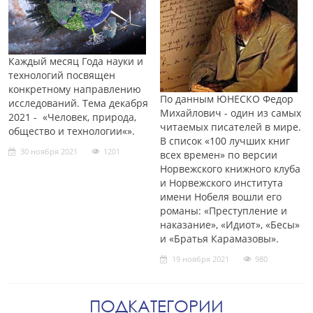
Каждый месяц Года науки и
технологий посвящен
конкретному направлению
По данным ЮНЕСКО Федор
исследований. Тема декабря
Михайлович - один из самых
2021 - «Человек, природа,
читаемых писателей в мире.
общество и технологии«».
В список «100 лучших книг
30 ноября 2021
1201
всех времен» по версии
Норвежского книжного клуба
и Норвежского института
имени Нобеля вошли его
романы: «Преступление и
наказание», «Идиот», «Бесы»
и «Братья Карамазовы».
19 ноября 2021
980
ПОДКАТЕГОРИИ