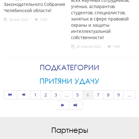
всех научных сотрудников,
Законодательного Собрания
учёных, аспирантов,
Челябинской области!
студентов, специалистов,
занятых в сфере правовой
30 мая 2022
1028
охраны и защиты
интеллектуальной
собственности!
26 апреля 2022
1083
ПОДКАТЕГОРИИ
ПРИТЯНИ УДАЧУ
1
2
3
...
5
6
7
8
9
...
Партнеры