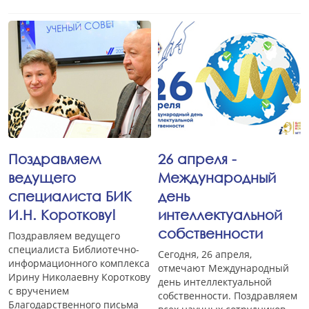
Поздравляем
26 апреля -
ведущего
Международный
специалиста БИК
день
И.Н. Короткову!
интеллектуальной
собственности
Поздравляем ведущего
специалиста Библиотечно-
Сегодня, 26 апреля,
информационного комплекса
отмечают Международный
Ирину Николаевну Короткову
день интеллектуальной
с вручением
собственности. Поздравляем
Благодарственного письма