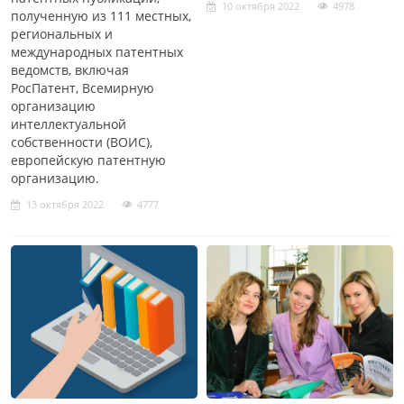
10 октября 2022
4978
полученную из 111 местных,
региональных и
международных патентных
ведомств, включая
РосПатент, Всемирную
организацию
интеллектуальной
собственности (ВОИС),
европейскую патентную
организацию.
13 октября 2022
4777