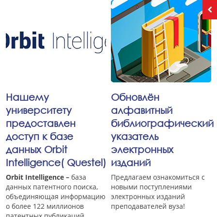
Нашему
Обновлён
университету
алфавитный
предоставлен
библиографический
доступ к базе
указатель
данных Orbit
электронных
Intelligence( Questel)
изданий
Orbit Intelligence
–
база
Предлагаем ознакомиться с
данных патентного поиска,
новыми поступлениями
объединяющая информацию
электронных изданий
о более 122 миллионов
преподавателей вуза!
патентных публикаций,