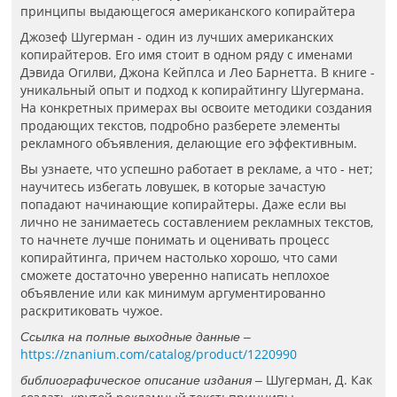
принципы выдающегося американского копирайтера
Джозеф Шугерман - один из лучших американских
копирайтеров. Его имя стоит в одном ряду с именами
Дэвида Огилви, Джона Кейплса и Лео Барнетта. В книге -
уникальный опыт и подход к копирайтингу Шугермана.
На конкретных примерах вы освоите методики создания
продающих текстов, подробно разберете элементы
рекламного объявления, делающие его эффективным.
Вы узнаете, что успешно работает в рекламе, а что - нет;
научитесь избегать ловушек, в которые зачастую
попадают начинающие копирайтеры. Даже если вы
лично не занимаетесь составлением рекламных текстов,
то начнете лучше понимать и оценивать процесс
копирайтинга, причем настолько хорошо, что сами
сможете достаточно уверенно написать неплохое
объявление или как минимум аргументированно
раскритиковать чужое.
Ссылка на полные выходные данные –
https://znanium.com/catalog/product/1220990
Шугерман, Д. Как
библиографическое описание издания –