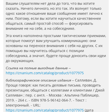
Вашим слушателям нет дела до того, что вы хотите
сказать. Ничего личного, но это так. Их волнует только
одно: какое отношение ваше сообщение имеет лично к
ним. Поэтому, если вы хотите научиться качественнее
общаться, самый простой способ — фокусировать
внимание не на себе, а на собеседнике.
Эта книга наполнена простыми тактическими приемами,
которые помогут вам улучшить коммуникацию: они
основаны на переносе внимания с себя на других. С их
помощью вы научитесь общаться с позиции
собеседника, а значит, будете проще доносить свои идеи
до окружающих.
Ссылка на полные выходные данные –
https://znanium.com/catalog/product/1077975
Салливан, Д.
библиографическое описание издания –
Проще говоря: как писать деловые письма, проводить
презентации, общаться с коллегами и клиентами / Джей
Салливан ; пер. с англ. - Москва : Альпина Паблишер,
2019. - 264 с. - ISBN 978-5-96142-064-7. - Текст :
электронный. - URL:
https://znanium.com/catalog/product/1077975
(дата