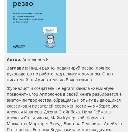
Автор
: Апполонов Е.
Заглавие
: Пиши рьяно, редактируй резво: полное
руководство по работе над великим романом. Опыт
писателей от Аристотеля до Водолазкина
Журналист и создатель Telegram-канала «Хемингуэй
позвонит» Егор Апполонов в своей книге разбирается в
анатомии творчества, обращаясь к опыту выдающихся
классиков и писателей современности — Умберто Эко,
Алексея Иванова, Джона Стейнбека, Нила Геймана,
Алексея Сальникова, Майи Кучерской, Кормака
Маккарти, Маргарет Этвуд, Виктора Пелевина, Джеймса
Паттерсона, Евгения Водолазкина и многих других.