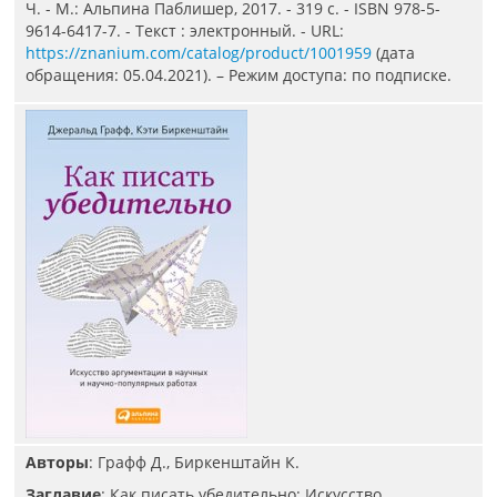
Ч. - М.: Альпина Паблишер, 2017. - 319 с. - ISBN 978-5-
9614-6417-7. - Текст : электронный. - URL:
https://znanium.com/catalog/product/1001959
(дата
обращения: 05.04.2021). – Режим доступа: по подписке.
Авторы
: Графф Д., Биркенштайн К.
Заглавие
: Как писать убедительно: Искусство