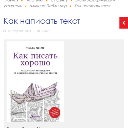
Главная
Читателю
Студенту
Библиографический
указатель
Альпина Паблишер
Как написать текст
Как написать текст
07 апреля 2021
28023