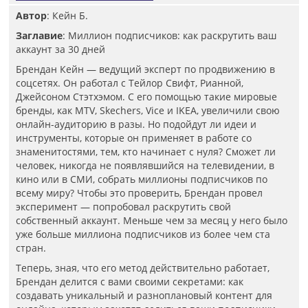
Автор
: Кейн Б.
Заглавие
: Миллион подписчиков: как раскрутить ваш
аккаунт за 30 дней
Брендан Кейн — ведущий эксперт по продвижению в
соцсетях. Он работал с Тейлор Свифт, Рианной,
Джейсоном Стэтхэмом. С его помощью такие мировые
бренды, как MTV, Skechers, Vice и IKEA, увеличили свою
онлайн-аудиторию в разы. Но подойдут ли идеи и
инструменты, которые он применяет в работе со
знаменитостями, тем, кто начинает с нуля? Сможет ли
человек, никогда не появлявшийся на телевидении, в
кино или в СМИ, собрать миллионы подписчиков по
всему миру? Чтобы это проверить, Брендан провел
эксперимент — попробовал раскрутить свой
собственный аккаунт. Меньше чем за месяц у него было
уже больше миллиона подписчиков из более чем ста
стран.
Теперь, зная, что его метод действительно работает,
Брендан делится с вами своими секретами: как
создавать уникальный и разноплановый контент для