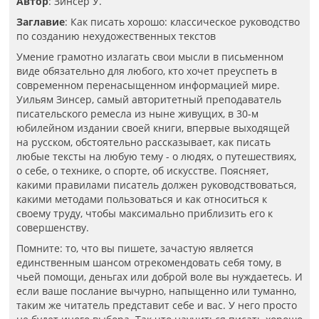
Автор
: Зинсер У.
Заглавие
: Как писать хорошо: классическое руководство
по созданию нехудожественных текстов
Умение грамотно излагать свои мысли в письменном
виде обязательно для любого, кто хочет преуспеть в
современном перенасыщенном информацией мире.
Уильям Зинсер, самый авторитетный преподаватель
писательского ремесла из ныне живущих, в 30-м
юбилейном издании своей книги, впервые выходящей
на русском, обстоятельно рассказывает, как писать
любые тексты на любую тему - о людях, о путешествиях,
о себе, о технике, о спорте, об искусстве. Поясняет,
какими правилами писатель должен руководствоваться,
какими методами пользоваться и как относиться к
своему труду, чтобы максимально приблизить его к
совершенству.
Помните: то, что вы пишете, зачастую является
единственным шансом отрекомендовать себя тому, в
чьей помощи, деньгах или доброй воле вы нуждаетесь. И
если ваше послание вычурно, напыщенно или туманно,
таким же читатель представит себе и вас. У него просто