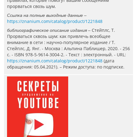
правилах, которые помогут вашим сообщениям
прорваться свозь шум.
Ссылка на полные выходные данные –
https://znanium.com/catalog/product/1221848
Стейплс, Т.
библиографическое описание издания –
Прорваться сквозь шум: как привлечь всеобщее
внимание в сети : научно-популярное издание / Т.
Стейплс, Д. Янг. - Москва : Альпина Паблишер, 2020. - 256
с. - ISBN 978-5-9614-3004-2. - Текст : электронный. - URL:
https://znanium.com/catalog/product/1221848
(дата
обращения: 05.04.2021). – Режим доступа: по подписке.