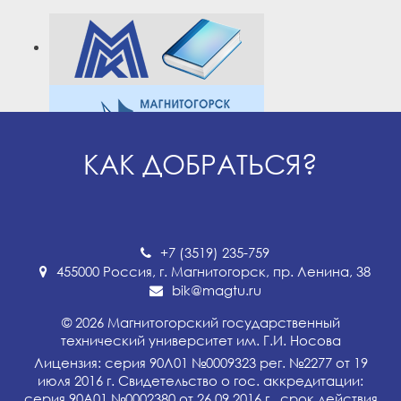
КАК ДОБРАТЬСЯ?
+7 (3519) 235-759
455000 Россия, г. Магнитогорск, пр. Ленина, 38
bik@magtu.ru
© 2026 Магнитогорский государственный
технический университет им. Г.И. Носова
Лицензия: серия 90Л01 №0009323 рег. №2277 от 19
июля 2016 г. Свидетельство о гос. аккредитации:
серия 90А01 №0002380 от 26.09.2016 г., срок действия