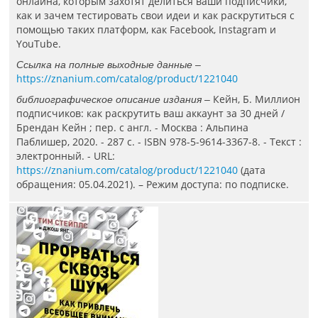
онлайна, которым захотят делиться ваши подписчики,
как и зачем тестировать свои идеи и как раскрутиться с
помощью таких платформ, как Facebook, Instagram и
YouTube.
Ссылка на полные выходные данные –
https://znanium.com/catalog/product/1221040
Кейн, Б. Миллион
библиографическое описание издания –
подписчиков: как раскрутить ваш аккаунт за 30 дней /
Брендан Кейн ; пер. с англ. - Москва : Альпина
Паблишер, 2020. - 287 с. - ISBN 978-5-9614-3367-8. - Текст :
электронный. - URL:
https://znanium.com/catalog/product/1221040
(дата
обращения: 05.04.2021). – Режим доступа: по подписке.