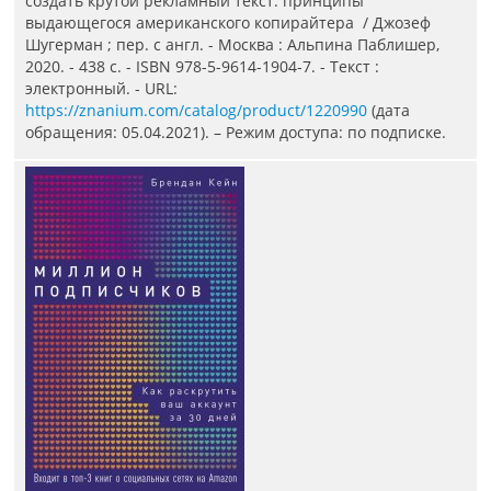
создать крутой рекламный текст: принципы
выдающегося американского копирайтера / Джозеф
Шугерман ; пер. с англ. - Москва : Альпина Паблишер,
2020. - 438 с. - ISBN 978-5-9614-1904-7. - Текст :
электронный. - URL:
https://znanium.com/catalog/product/1220990
(дата
обращения: 05.04.2021). – Режим доступа: по подписке.