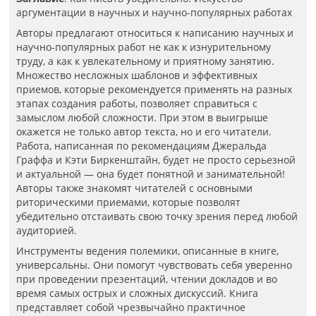
аргументации в научных и научно-популярных работах
Авторы предлагают относиться к написанию научных и
научно-популярных работ не как к изнурительному
труду, а как к увлекательному и приятному занятию.
Множество несложных шаблонов и эффективных
приемов, которые рекомендуется применять на разных
этапах создания работы, позволяет справиться с
замыслом любой сложности. При этом в выигрыше
окажется не только автор текста, но и его читатели.
Работа, написанная по рекомендациям Джеральда
Граффа и Кэти Биркенштайн, будет не просто серьезной
и актуальной — она будет понятной и занимательной!
Авторы также знакомят читателей с основными
риторическими приемами, которые позволят
убедительно отстаивать свою точку зрения перед любой
аудиторией.
Инструменты ведения полемики, описанные в книге,
универсальны. Они помогут чувствовать себя уверенно
при проведении презентаций, чтении докладов и во
время самых острых и сложных дискуссий. Книга
представляет собой чрезвычайно практичное