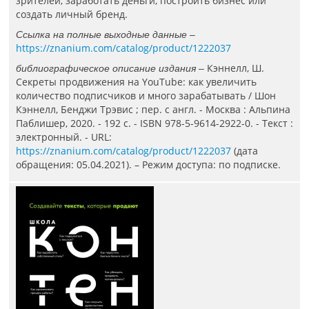
зрителей, заработать деньги, построить бизнес или
создать личный бренд.
Ссылка на полные выходные данные –
https://znanium.com/catalog/product/1222037
Кэннелл, Ш.
библиографическое описание издания –
Секреты продвижения на YouTube: как увеличить
количество подписчиков и много зарабатывать / Шон
Кэннелл, Бенджи Трэвис ; пер. с англ. - Москва : Альпина
Паблишер, 2020. - 192 с. - ISBN 978-5-9614-2922-0. - Текст :
электронный. - URL:
https://znanium.com/catalog/product/1222037
(дата
обращения: 05.04.2021). – Режим доступа: по подписке.