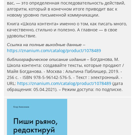
вас, — это определенная последовательность действий,
алгоритм, который в конечном итоге приводит вас к
новому уровню письменной коммуникации.
Книга «Школа контента» именно о том, как писать много,
качественно, стильно и полезно. А главное — в свое
удовольствие.
Ссылка на полные выходные данные –
https://znanium.com/catalog/product/1078489
Богданова, М.
библиографическое описание издания –
Школа контента: создавайте тексты, которые продают /
Майя Богданова. - Москва : Альпина Паблишер, 2019. -
256 с. - ISBN 978-5-96142-576-5. - Текст : электронный. -
URL:
https://znanium.com/catalog/product/1078489
(дата
обращения: 05.04.2021). – Режим доступа: по подписке.