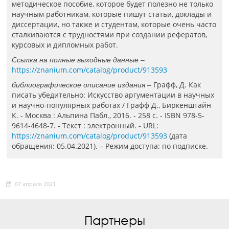
методическое пособие, которое будет полезно не только
научным работникам, которые пишут статьи, доклады и
диссертации, но также и студентам, которые очень часто
сталкиваются с трудностями при создании рефератов,
курсовых и дипломных работ.
Ссылка на полные выходные данные –
https://znanium.com/catalog/product/913593
Графф, Д. Как
библиографическое описание издания –
писать убедительно: Искусство аргументации в научных
и научно-популярных работах / Графф Д., Биркенштайн
К. - Москва : Альпина Пабл., 2016. - 258 с. - ISBN 978-5-
9614-4648-7. - Текст : электронный. - URL:
https://znanium.com/catalog/product/913593
(дата
обращения: 05.04.2021). – Режим доступа: по подписке.
07 апреля 2021
Партнеры