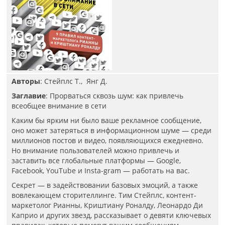
Авторы
: Стейплс Т., Янг Д.
Заглавие
: Прорваться сквозь шум: как привлечь
всеобщее внимание в сети
Каким бы ярким ни было ваше рекламное сообщение,
оно может затеряться в информационном шуме — среди
миллионов постов и видео, появляющихся ежедневно.
Но внимание пользователей можно привлечь и
заставить все глобальные платформы — Google,
Facebook, YouTube и Insta-gram — работать на вас.
Секрет — в задействовании базовых эмоций, а также
вовлекающем сторителлинге. Тим Стейплс, контент-
маркетолог Рианны, Криштиану Роналду, Леонардо Ди
Каприо и других звезд, рассказывает о девяти ключевых