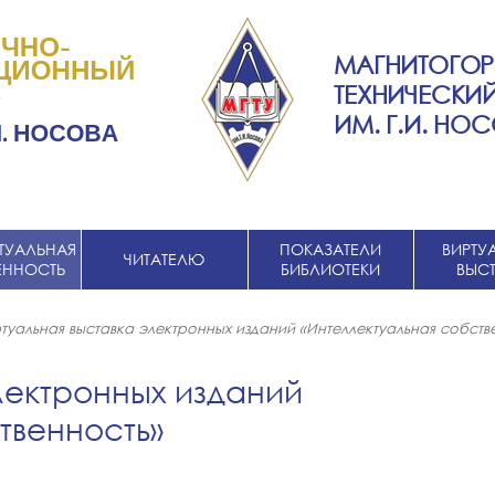
МАГНИТОГОР
ТЕХНИЧЕСКИЙ
ИМ. Г.И. НО
ТУАЛЬНАЯ
ПОКАЗАТЕЛИ
ВИРТУ
ЧИТАТЕЛЮ
ЕННОСТЬ
БИБЛИОТЕКИ
ВЫС
туальная выставка электронных изданий «Интеллектуальная собств
лектронных изданий
твенность»