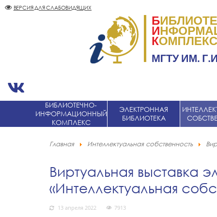
ВЕРСИЯ ДЛЯ СЛАБОВИДЯЩИХ
БИБЛИОТЕЧНО-
ЭЛЕКТРОННАЯ
ИНТЕЛЛЕК
ИНФОРМАЦИОННЫЙ
БИБЛИОТЕКА
СОБСТВ
КОМПЛЕКС
Главная
Интеллектуальная собственность
Вир
Виртуальная выставка э
«Интеллектуальная собс
13 апреля 2022
7913