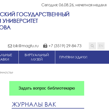
Сегодня: 06.08.26,
нечетная неделя
СКИЙ ГОСУДАРСТВЕННЫЙ
 УНИВЕРСИТЕТ
СОВА
bik@magtu.ru
+7 (3519) 29-84-73
АЛЬНЫЕ
ВИРТУАЛЬНЫЙ
ПРИТЯНИ УДАЧУ!
ТАВКИ
МУЗЕЙ
енность»
Задать вопрос библиотекарю
ЖУРНАЛЫ ВАК