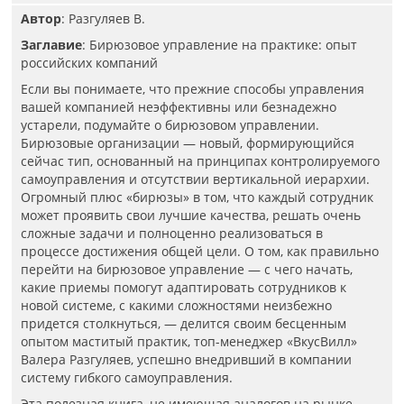
Автор
: Разгуляев В.
Заглавие
: Бирюзовое управление на практике: опыт
российских компаний
Если вы понимаете, что прежние способы управления
вашей компанией неэффективны или безнадежно
устарели, подумайте о бирюзовом управлении.
Бирюзовые организации — новый, формирующийся
сейчас тип, основанный на принципах контролируемого
самоуправления и отсутствии вертикальной иерархии.
Огромный плюс «бирюзы» в том, что каждый сотрудник
может проявить свои лучшие качества, решать очень
сложные задачи и полноценно реализоваться в
процессе достижения общей цели. О том, как правильно
перейти на бирюзовое управление — с чего начать,
какие приемы помогут адаптировать сотрудников к
новой системе, с какими сложностями неизбежно
придется столкнуться, — делится своим бесценным
опытом маститый практик, топ-менеджер «ВкусВилл»
Валера Разгуляев, успешно внедривший в компании
систему гибкого самоуправления.
Эта полезная книга, не имеющая аналогов на рынке,