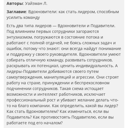
Авторы
: Уайзман Л.
Заглавие
: Вдохновители: как стать лидером, способным
усилить команду
Есть два типа лидеров — Вдохновители и Подавители.
Под влиянием первых сотрудники загораются
энтузиазмом, погружаются в состояние потока и
работают с полной отдачей, не боясь сложных задач и
ошибок, потому что знают: они всегда найдут понимание
и поддержку у своего руководителя. Вдохновители умеют
собирать отличную команду, развивать сотрудников,
раскрывать их потенциал, ценить индивидуальность. А
лидеры-Подавители добиваются своего путем
самоутверждения, манипуляций и агрессии. Они строят
работу на страхе, принуждении и беспрекословном
подчинении сотрудников. Такая схема истощает
возможности и интеллект работников, исключает
профессиональный рост и убивает желание делать что-
то на благо компании. Как определить, какой вы лидер?
Как стать Вдохновителем? Как измениться, если вы
Подавитель? Как противостоять Подавителю, если вы
работаете под его началом?