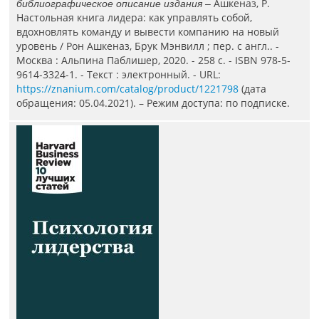
Ашкеназ, Р.
библиографическое описание издания –
Настольная книга лидера: как управлять собой,
вдохновлять команду и вывести компанию на новый
уровень / Рон Ашкеназ, Брук Мэнвилл ; пер. с англ.. -
Москва : Альпина Паблишер, 2020. - 258 с. - ISBN 978-5-
9614-3324-1. - Текст : электронный. - URL:
https://znanium.com/catalog/product/1221798
(дата
обращения: 05.04.2021). – Режим доступа: по подписке.