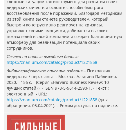
сложные ситуации как инструмент для развития своих
лидерских качеств и освоите способы быстрого
восстановления после поражений. Благодаря методикам
из этой книги вы станете руководителем, который
быстро и конструктивно реагирует на кризисы,
управляет своими эмоциями, добивается высоких
показателей в своей компании и создает благоприятную
атмосферу для реализации потенциала своих
сотрудников.
Ссылка на полные выходные данные –
https://znanium.com/catalog/product/1221858
Психология
библиографическое описание издания –
лидерства / пер. с англ. - Москва : Альпина Паблишер,
2020. - 156 с. - (Серия «Harvard Business Review: 10
лучших статей»). - ISBN 978-5-9614-2590-1. - Текст :
электронный. - URL:
https://znanium.com/catalog/product/1221858
(дата
обращения: 05.04.2021). – Режим доступа: по подписке.