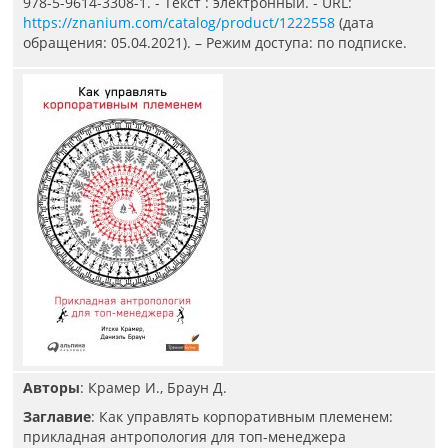
978-5-9614-3308-1. - Текст : электронный. - URL:
https://znanium.com/catalog/product/1222558
(дата
обращения: 05.04.2021). – Режим доступа: по подписке.
Авторы
: Крамер И., Браун Д.
Заглавие
: Как управлять корпоративным племенем:
прикладная антропология для топ-менеджера