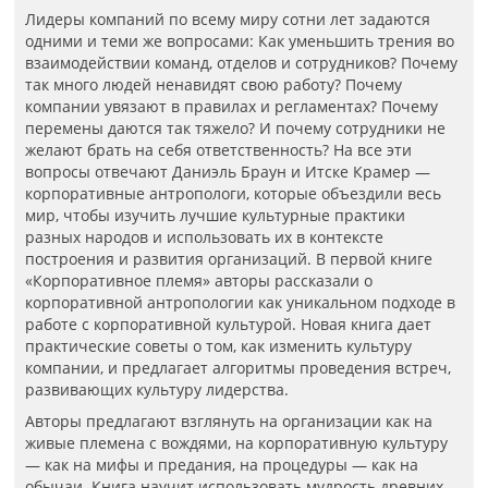
Лидеры компаний по всему миру сотни лет задаются
одними и теми же вопросами: Как уменьшить трения во
взаимодействии команд, отделов и сотрудников? Почему
так много людей ненавидят свою работу? Почему
компании увязают в правилах и регламентах? Почему
перемены даются так тяжело? И почему сотрудники не
желают брать на себя ответственность? На все эти
вопросы отвечают Даниэль Браун и Итске Крамер —
корпоративные антропологи, которые объездили весь
мир, чтобы изучить лучшие культурные практики
разных народов и использовать их в контексте
построения и развития организаций. В первой книге
«Корпоративное племя» авторы рассказали о
корпоративной антропологии как уникальном подходе в
работе с корпоративной культурой. Новая книга дает
практические советы о том, как изменить культуру
компании, и предлагает алгоритмы проведения встреч,
развивающих культуру лидерства.
Авторы предлагают взглянуть на организации как на
живые племена с вождями, на корпоративную культуру
— как на мифы и предания, на процедуры — как на
обычаи. Книга научит использовать мудрость древних