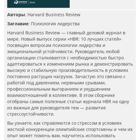
Авторы
: Harvard Business Review
Заглавие
: Психология лидерства
Harvard Business Review — главный деловой журнал в
мире. Новый выпуск серии «HBR: 10 лучших статей»
посвящен вопросам психологии лидерства и
эмоциональной устойчивости. Руководитель любой
организации сталкивается с необходимостью быстро
адаптироваться к изменениям рынка и демонстрировать
высокую и стабильную производительность в условиях
постоянно растущих нагрузок. Зачастую это связано с
работой под давлением, нервными срывами,
профессиональным выгоранием и ухудшением
взаимоотношений в коллективе. В этом сборнике
отобраны самые полезные статьи журнала HBR на одну
из важных для руководителя тем — развитие
стрессоустойчивости.
Вы узнаете, как справляются со стрессом в условиях
жесткой конкуренции олимпийские спортсмены и чем их
опыт может помочь вам, научитесь использовать