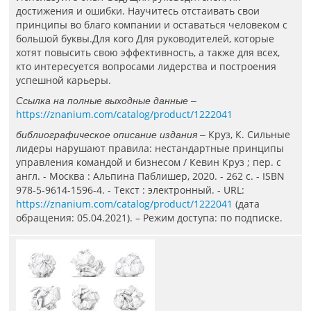
достижения и ошибки. Научитесь отстаивать свои
принципы во благо компании и оставаться человеком с
большой буквы.Для кого Для руководителей, которые
хотят повысить свою эффективность, а также для всех,
кто интересуется вопросами лидерства и построения
успешной карьеры.
Ссылка на полные выходные данные –
https://znanium.com/catalog/product/1222041
Круз, К. Сильные
библиографическое описание издания –
лидеры нарушают правила: нестандартные принципы
управления командой и бизнесом / Кевин Круз ; пер. с
англ. - Москва : Альпина Паблишер, 2020. - 262 с. - ISBN
978-5-9614-1596-4. - Текст : электронный. - URL:
https://znanium.com/catalog/product/1222041
(дата
обращения: 05.04.2021). – Режим доступа: по подписке.