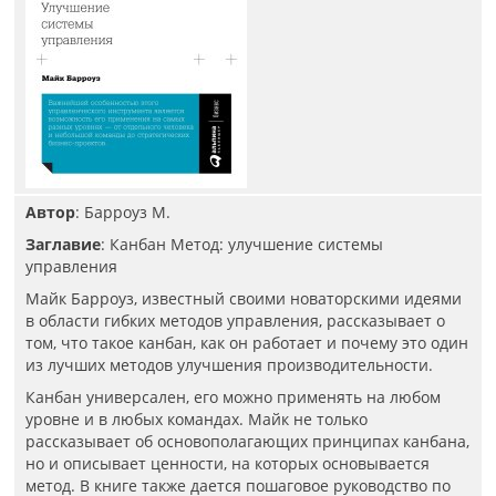
Автор
: Барроуз М.
Заглавие
: Канбан Метод: улучшение системы
управления
Майк Барроуз, известный своими новаторскими идеями
в области гибких методов управления, рассказывает о
том, что такое канбан, как он работает и почему это один
из лучших методов улучшения производительности.
Канбан универсален, его можно применять на любом
уровне и в любых командах. Майк не только
рассказывает об основополагающих принципах канбана,
но и описывает ценности, на которых основывается
метод. В книге также дается пошаговое руководство по