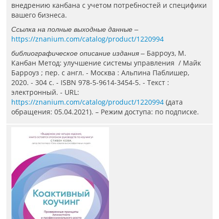
внедрению канбана с учетом потребностей и специфики
вашего бизнеса.
Ссылка на полные выходные данные –
https://znanium.com/catalog/product/1220994
Барроуз, М.
библиографическое описание издания –
Канбан Метод: улучшение системы управления / Майк
Барроуз ; пер. с англ. - Москва : Альпина Паблишер,
2020. - 304 с. - ISBN 978-5-9614-3454-5. - Текст :
электронный. - URL:
https://znanium.com/catalog/product/1220994
(дата
обращения: 05.04.2021). – Режим доступа: по подписке.