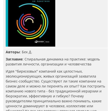
Авторы
: Бек Д.
Заглавие
: Спиральная динамика на практике: модель
развития личности, организации и человечества
Идея "бирюзовых" компаний как целостных,
эволюционирующих, живых организаций захватила
бизнес-сообщество. Существуют ли такие компании на
самом деле и можно ли перенять их опыт? Как построить
компанию нового типа - без традиционной иерархии и
бюрократии, эффективную и гибкую? Почему
руководителям принципиально важно понимать, какие
ценности доминируют в человеке, коллективе или
обществе? На все эти вопросы отвечает спиральная