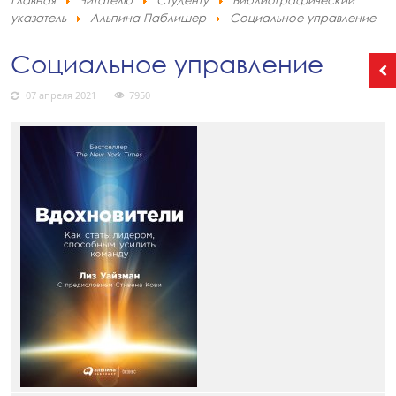
Главная
Читателю
Студенту
Библиографический
указатель
Альпина Паблишер
Социальное управление
Социальное управление
07 апреля 2021
7950