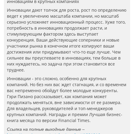
инновациям в крупных компаниях
Инновации дают толчок для роста, рост по определению
ведет к увеличению масштаба компании, но масштаб
серьезно усложняет инновационный процесс. Хуже того,
потребность в инновациях продолжает расти, и
стимулирующим фактором здесь выступает
конкуренция. Ваши действующие соперники и новые
участники рынка в конечном итоге копируют ваши
достижения или придумывают что-то еще лучше. Чем
сильнее вы преуспеваете в инновациях, тем больше в
них нуждаетесь, но задача при этом становится все
труднее.
Инновации - это сложно, особенно для крупных
компаний. Но без них вас ждет стагнация, и со временем
вас непременно обойдут более молодые конкуренты.
Гэри Пизано рассказывает, как компания может
продолжать меняться, вне зависимости от ее размера.
Для владельцев, руководителей и топ-менеджеров
крупных компаний. Награды и премии Лучшая бизнес-
книга месяца по версии Financial Times.
Ссылка на полные выходные данные –