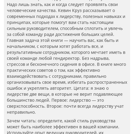
Надо лишь знать, как и когда следует проявлять свои
человеческие качества. Кевин Круз рассказывает о
современных подходах к лидерству, полезных навыках и
принципах, которые помогут вам стать настоящим
сильным руководителем, способным сплотить и увлечь
за собой команду ради достижения больших целей.
Главная задача этой книги — научить вас, как быть и
начальником, с которым хотят работать все, и
результативным сотрудником, которого мечтает иметь в
своей команде любой гендиректор. Без надрыва,
стрессов и бесконечного сидения в офисе. В книге много
практических советов о том, как эффективно
взаимодействовать с сотрудниками, правильно
организовывать свое время, избегать распространенных
ошибок и укреплять авторитет. Цитата: я знаю о
лидерстве две вещи, в которые не верит подавляющее
большинство людей. Первое: лидерство — это
сверхспособность. Второе: почти всегда лидерству учат
неправильно.
Зачем читать: определите, какой стиль руководства
может быть наиболее эффективен в вашей компании.
Используйте опыт ведущих руководителей, их