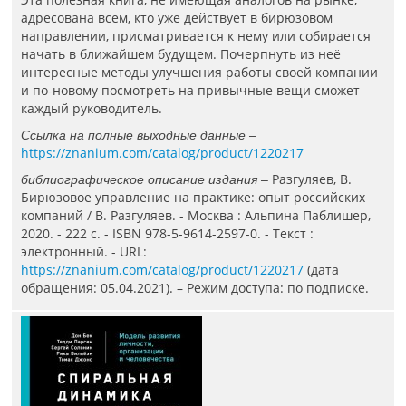
адресована всем, кто уже действует в бирюзовом
направлении, присматривается к нему или собирается
начать в ближайшем будущем. Почерпнуть из неё
интересные методы улучшения работы своей компании
и по-новому посмотреть на привычные вещи сможет
каждый руководитель.
Ссылка на полные выходные данные –
https://znanium.com/catalog/product/1220217
Разгуляев, В.
библиографическое описание издания –
Бирюзовое управление на практике: опыт российских
компаний / В. Разгуляев. - Москва : Альпина Паблишер,
2020. - 222 с. - ISBN 978-5-9614-2597-0. - Текст :
электронный. - URL:
https://znanium.com/catalog/product/1220217
(дата
обращения: 05.04.2021). – Режим доступа: по подписке.