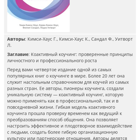
Авторы
: Кимси-Хаус Г., Кимси-Хаус К., Сандал Ф., Уитворт
Л.
Заглавие
: Коактивный коучинг: проверенные принципы
личностного и профессионального роста
Перед вами четвертое издание одной из самых
популярных книг о коучинге в мире. Более 20 лет она
служит настольным справочником для коучей из самых
разных стран. Ее авторы, пионеры коучинга, создали
уникальную систему — коактивный коучинг, которую
можно применять как в профессиональной, так и в
повседневной жизни. Гибкая модель коактивного
коучинга прошла проверку временем как ведущий к
преобразованиям способ общения. Она позволяет
настроить эффективное и плодотворное взаимодействие
с людьми, создать более гибкую организационную
культуру или партнерские отношения. Авторы делятся