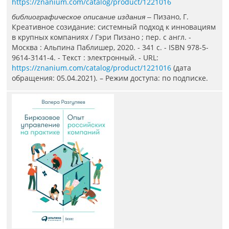
https://znanium.com/catalog/product/1221016
Пизано, Г.
библиографическое описание издания –
Креативное созидание: системный подход к инновациям
в крупных компаниях / Гэри Пизано ; пер. с англ. -
Москва : Альпина Паблишер, 2020. - 341 с. - ISBN 978-5-
9614-3141-4. - Текст : электронный. - URL:
https://znanium.com/catalog/product/1221016
(дата
обращения: 05.04.2021). – Режим доступа: по подписке.