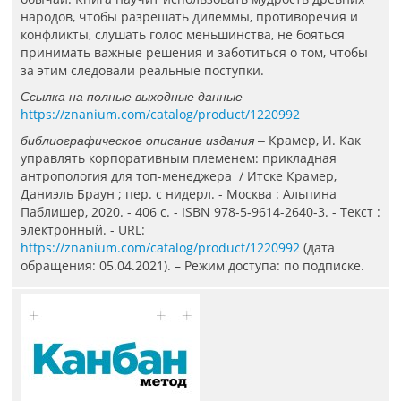
народов, чтобы разрешать дилеммы, противоречия и
конфликты, слушать голос меньшинства, не бояться
принимать важные решения и заботиться о том, чтобы
за этим следовали реальные поступки.
Ссылка на полные выходные данные –
https://znanium.com/catalog/product/1220992
Крамер, И. Как
библиографическое описание издания –
управлять корпоративным племенем: прикладная
антропология для топ-менеджера / Итске Крамер,
Даниэль Браун ; пер. с нидерл. - Москва : Альпина
Паблишер, 2020. - 406 с. - ISBN 978-5-9614-2640-3. - Текст :
электронный. - URL:
https://znanium.com/catalog/product/1220992
(дата
обращения: 05.04.2021). – Режим доступа: по подписке.