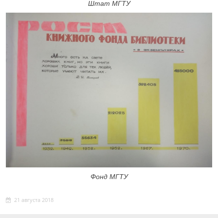
Штат МГТУ
Фонд МГТУ
21 августа 2018